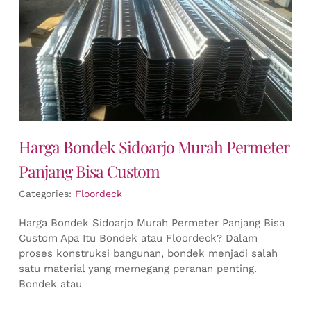
Harga Bondek Sidoarjo Murah Permeter
Panjang Bisa Custom
Categories:
Floordeck
Harga Bondek Sidoarjo Murah Permeter Panjang Bisa
Custom Apa Itu Bondek atau Floordeck? Dalam
proses konstruksi bangunan, bondek menjadi salah
satu material yang memegang peranan penting.
Bondek atau