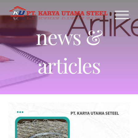
Skip
to
content
news &
articles