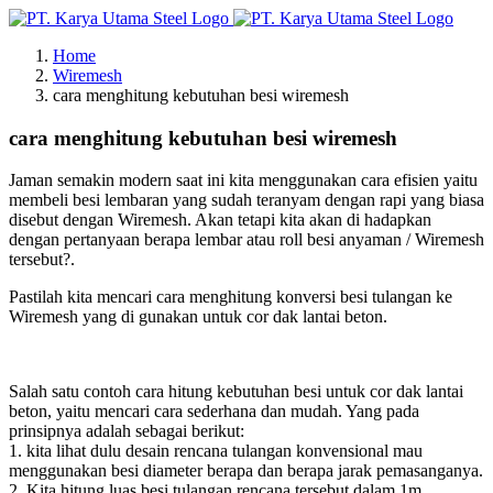
Skip
to
Home
content
Wiremesh
cara menghitung kebutuhan besi wiremesh
cara menghitung kebutuhan besi wiremesh
Jaman semakin modern saat ini kita menggunakan cara efisien yaitu
membeli besi lembaran yang sudah teranyam dengan rapi yang biasa
disebut dengan Wiremesh. Akan tetapi kita akan di hadapkan
dengan pertanyaan berapa lembar atau roll besi anyaman / Wiremesh
tersebut?.
Pastilah kita mencari cara menghitung konversi besi tulangan ke
Wiremesh yang di gunakan untuk cor dak lantai beton.
Salah satu contoh cara hitung kebutuhan besi untuk cor dak lantai
beton, yaitu mencari cara sederhana dan mudah. Yang pada
prinsipnya adalah sebagai berikut:
1. kita lihat dulu desain rencana tulangan konvensional mau
menggunakan besi diameter berapa dan berapa jarak pemasanganya.
2. Kita hitung luas besi tulangan rencana tersebut dalam 1m.