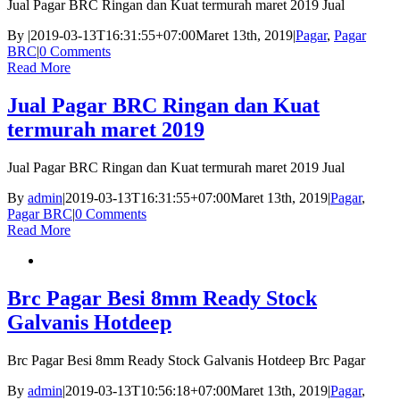
Jual Pagar BRC Ringan dan Kuat termurah maret 2019 Jual
By
|
2019-03-13T16:31:55+07:00
Maret 13th, 2019
|
Pagar
,
Pagar
BRC
|
0 Comments
Read More
Jual Pagar BRC Ringan dan Kuat
termurah maret 2019
Jual Pagar BRC Ringan dan Kuat termurah maret 2019 Jual
By
admin
|
2019-03-13T16:31:55+07:00
Maret 13th, 2019
|
Pagar
,
Pagar BRC
|
0 Comments
Read More
Brc Pagar Besi 8mm Ready Stock
Galvanis Hotdeep
Brc Pagar Besi 8mm Ready Stock Galvanis Hotdeep Brc Pagar
By
admin
|
2019-03-13T10:56:18+07:00
Maret 13th, 2019
|
Pagar
,