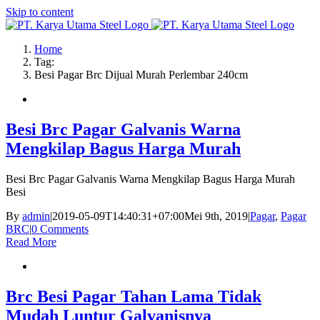
Skip to content
Home
Tag:
Besi Pagar Brc Dijual Murah Perlembar 240cm
Besi Brc Pagar Galvanis Warna
Mengkilap Bagus Harga Murah
Besi Brc Pagar Galvanis Warna Mengkilap Bagus Harga Murah
Besi
By
admin
|
2019-05-09T14:40:31+07:00
Mei 9th, 2019
|
Pagar
,
Pagar
BRC
|
0 Comments
Read More
Brc Besi Pagar Tahan Lama Tidak
Mudah Luntur Galvanisnya