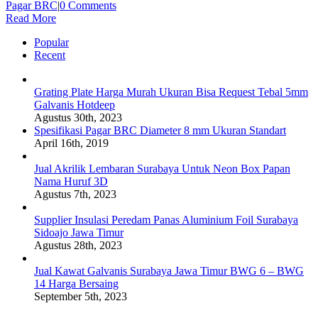
Pagar BRC
|
0 Comments
Read More
Popular
Recent
Grating Plate Harga Murah Ukuran Bisa Request Tebal 5mm
Galvanis Hotdeep
Agustus 30th, 2023
Spesifikasi Pagar BRC Diameter 8 mm Ukuran Standart
April 16th, 2019
Jual Akrilik Lembaran Surabaya Untuk Neon Box Papan
Nama Huruf 3D
Agustus 7th, 2023
Supplier Insulasi Peredam Panas Aluminium Foil Surabaya
Sidoajo Jawa Timur
Agustus 28th, 2023
Jual Kawat Galvanis Surabaya Jawa Timur BWG 6 – BWG
14 Harga Bersaing
September 5th, 2023