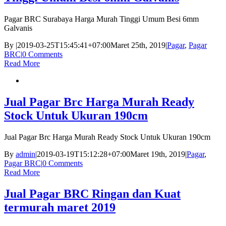
Pagar BRC Surabaya Harga Murah Tinggi Umum Besi 6mm
Galvanis
By
|
2019-03-25T15:45:41+07:00
Maret 25th, 2019
|
Pagar
,
Pagar
BRC
|
0 Comments
Read More
Jual Pagar Brc Harga Murah Ready
Stock Untuk Ukuran 190cm
Jual Pagar Brc Harga Murah Ready Stock Untuk Ukuran 190cm
By
admin
|
2019-03-19T15:12:28+07:00
Maret 19th, 2019
|
Pagar
,
Pagar BRC
|
0 Comments
Read More
Jual Pagar BRC Ringan dan Kuat
termurah maret 2019