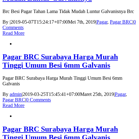
Brc Besi Pagar Tahan Lama Tidak Mudah Luntur Galvanisnya Brc
By
|
2019-05-07T15:24:17+07:00
Mei 7th, 2019
|
Pagar
,
Pagar BRC
|
0
Comments
Read More
Pagar BRC Surabaya Harga Murah
Tinggi Umum Besi 6mm Galvanis
Pagar BRC Surabaya Harga Murah Tinggi Umum Besi 6mm
Galvanis
By
admin
|
2019-03-25T15:45:41+07:00
Maret 25th, 2019
|
Pagar
,
Pagar BRC
|
0 Comments
Read More
Pagar BRC Surabaya Harga Murah
Tinggi Umum Besi 6mm Galvanis