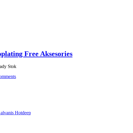
plating Free Aksesories
eady Stok
omments
alvanis Hotdeep