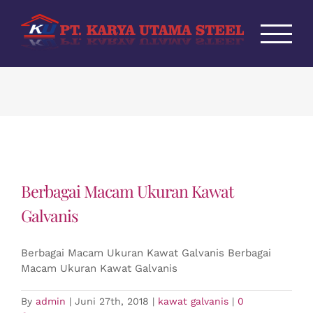
Skip
to
content
Berbagai Macam Ukuran Kawat
Galvanis
Berbagai Macam Ukuran Kawat Galvanis Berbagai
Macam Ukuran Kawat Galvanis
By
admin
|
Juni 27th, 2018
|
kawat galvanis
|
0