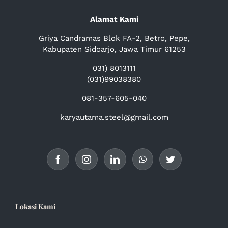
Alamat Kami
Griya Candramas Blok FA-2, Betro, Pepe,
Kabupaten Sidoarjo, Jawa Timur 61253
031) 8013111
(031)99038380
081-357-605-040
karyautama.steel@gmail.com
Lokasi Kami