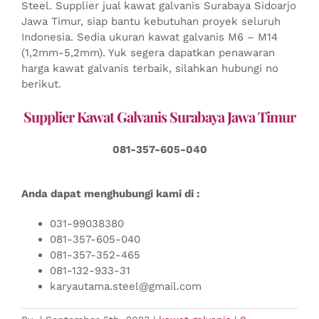
Steel. Supplier jual kawat galvanis Surabaya Sidoarjo
Jawa Timur, siap bantu kebutuhan proyek seluruh
Indonesia. Sedia ukuran kawat galvanis M6 – M14
(1,2mm-5,2mm). Yuk segera dapatkan penawaran
harga kawat galvanis terbaik, silahkan hubungi no
berikut.
Supplier Kawat Galvanis Surabaya Jawa Timur
081-357-605-040
Anda dapat menghubungi kami di :
031-99038380
081-357-605-040
081-357-352-465
081-132-933-31
karyautama.steel@gmail.com