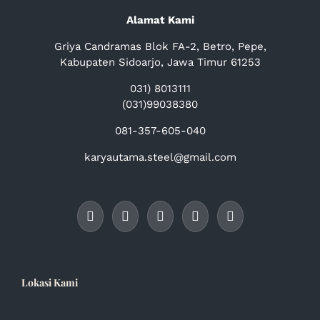
Alamat Kami
Griya Candramas Blok FA-2, Betro, Pepe,
Kabupaten Sidoarjo, Jawa Timur 61253
031) 8013111
(031)99038380
081-357-605-040
karyautama.steel@gmail.com
Lokasi Kami