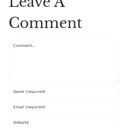
Leave A
Comment
Comment