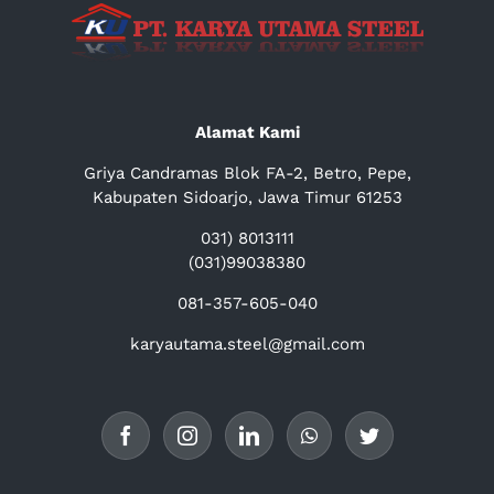
Alamat Kami
Griya Candramas Blok FA-2, Betro, Pepe,
Kabupaten Sidoarjo, Jawa Timur 61253
031) 8013111
(031)99038380
081-357-605-040
karyautama.steel@gmail.com