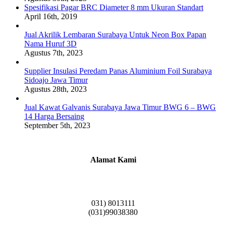
Spesifikasi Pagar BRC Diameter 8 mm Ukuran Standart
April 16th, 2019
Jual Akrilik Lembaran Surabaya Untuk Neon Box Papan
Nama Huruf 3D
Agustus 7th, 2023
Supplier Insulasi Peredam Panas Aluminium Foil Surabaya
Sidoajo Jawa Timur
Agustus 28th, 2023
Jual Kawat Galvanis Surabaya Jawa Timur BWG 6 – BWG
14 Harga Bersaing
September 5th, 2023
Alamat Kami
Griya Candramas Blok FA-2, Betro, Pepe,
Kabupaten Sidoarjo, Jawa Timur 61253
031) 8013111
(031)99038380