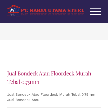
Skip
to
content
Jual Bondeck Atau Floordeck Murah
Tebal 0,75mm
Jual Bondeck Atau Floordeck Murah Tebal 0,75mm
Jual Bondeck Atau