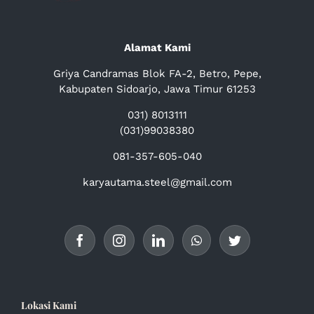
Alamat Kami
Griya Candramas Blok FA-2, Betro, Pepe,
Kabupaten Sidoarjo, Jawa Timur 61253
031) 8013111
(031)99038380
081-357-605-040
karyautama.steel@gmail.com
Lokasi Kami