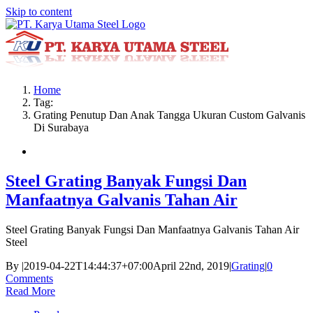
Skip to content
Home
Tag:
Grating Penutup Dan Anak Tangga Ukuran Custom Galvanis
Di Surabaya
Steel Grating Banyak Fungsi Dan
Manfaatnya Galvanis Tahan Air
Steel Grating Banyak Fungsi Dan Manfaatnya Galvanis Tahan Air
Steel
By
|
2019-04-22T14:44:37+07:00
April 22nd, 2019
|
Grating
|
0
Comments
Read More