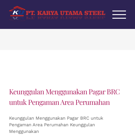
Skip
to
content
Keunggulan Menggunakan Pagar BRC
untuk Pengaman Area Perumahan
Keunggulan Menggunakan Pagar BRC untuk
Pengaman Area Perumahan Keunggulan
Menggunakan