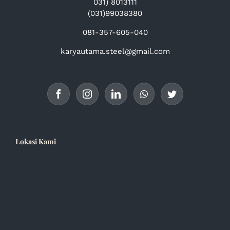
031) 8013111
(031)99038380
081-357-605-040
karyautama.steel@gmail.com
Lokasi Kami