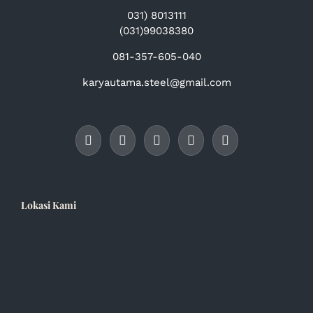
031) 8013111
(031)99038380
081-357-605-040
karyautama.steel@gmail.com
Lokasi Kami