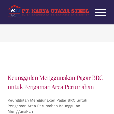
Skip
to
content
Keunggulan Menggunakan Pagar BRC
untuk Pengaman Area Perumahan
Keunggulan Menggunakan Pagar BRC untuk
Pengaman Area Perumahan Keunggulan
Menggunakan