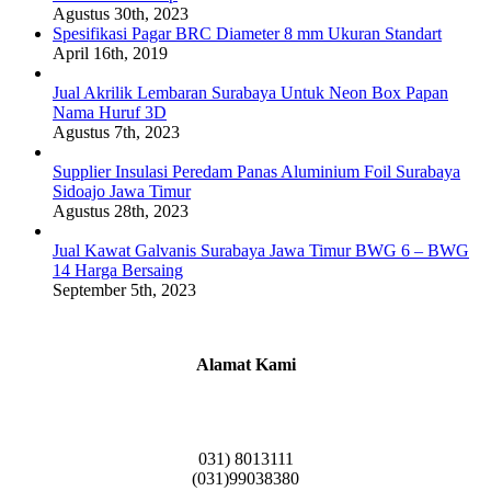
Agustus 30th, 2023
Spesifikasi Pagar BRC Diameter 8 mm Ukuran Standart
April 16th, 2019
Jual Akrilik Lembaran Surabaya Untuk Neon Box Papan
Nama Huruf 3D
Agustus 7th, 2023
Supplier Insulasi Peredam Panas Aluminium Foil Surabaya
Sidoajo Jawa Timur
Agustus 28th, 2023
Jual Kawat Galvanis Surabaya Jawa Timur BWG 6 – BWG
14 Harga Bersaing
September 5th, 2023
Alamat Kami
Griya Candramas Blok FA-2, Betro, Pepe,
Kabupaten Sidoarjo, Jawa Timur 61253
031) 8013111
(031)99038380