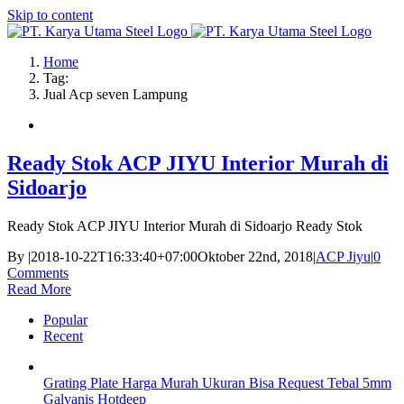
Skip to content
Home
Tag:
Jual Acp seven Lampung
Ready Stok ACP JIYU Interior Murah di
Sidoarjo
Ready Stok ACP JIYU Interior Murah di Sidoarjo Ready Stok
By
|
2018-10-22T16:33:40+07:00
Oktober 22nd, 2018
|
ACP Jiyu
|
0
Comments
Read More
Popular
Recent
Grating Plate Harga Murah Ukuran Bisa Request Tebal 5mm
Galvanis Hotdeep