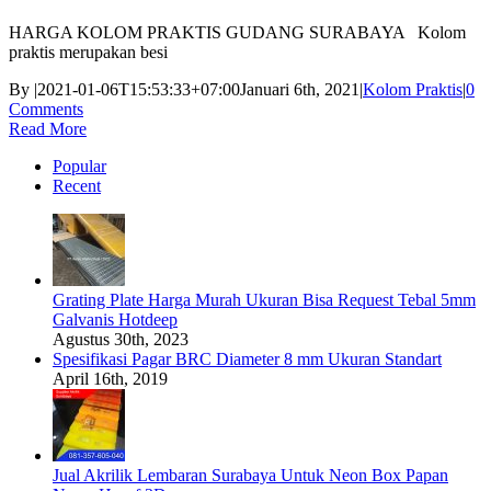
HARGA KOLOM PRAKTIS GUDANG SURABAYA Kolom
praktis merupakan besi
By
|
2021-01-06T15:53:33+07:00
Januari 6th, 2021
|
Kolom Praktis
|
0
Comments
Read More
Popular
Recent
Grating Plate Harga Murah Ukuran Bisa Request Tebal 5mm
Galvanis Hotdeep
Agustus 30th, 2023
Spesifikasi Pagar BRC Diameter 8 mm Ukuran Standart
April 16th, 2019
Jual Akrilik Lembaran Surabaya Untuk Neon Box Papan