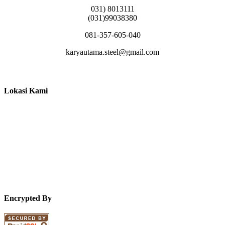
031) 8013111
(031)99038380
081-357-605-040
karyautama.steel@gmail.com
Lokasi Kami
Encrypted By