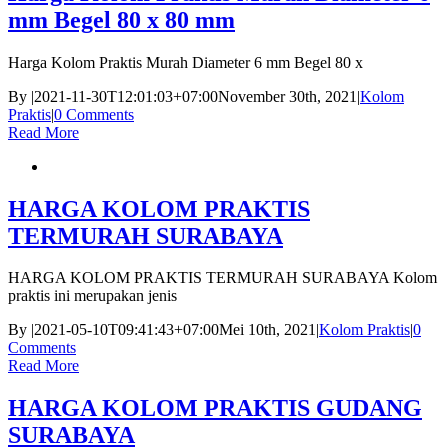
mm Begel 80 x 80 mm
Harga Kolom Praktis Murah Diameter 6 mm Begel 80 x
By
|
2021-11-30T12:01:03+07:00
November 30th, 2021
|
Kolom
Praktis
|
0 Comments
Read More
HARGA KOLOM PRAKTIS
TERMURAH SURABAYA
HARGA KOLOM PRAKTIS TERMURAH SURABAYA Kolom
praktis ini merupakan jenis
By
|
2021-05-10T09:41:43+07:00
Mei 10th, 2021
|
Kolom Praktis
|
0
Comments
Read More
HARGA KOLOM PRAKTIS GUDANG
SURABAYA