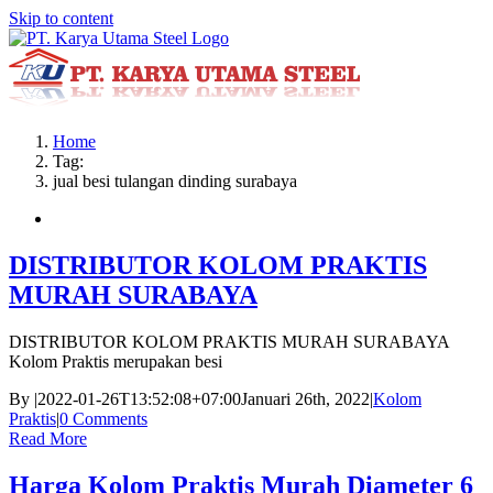
Skip to content
Home
Tag:
jual besi tulangan dinding surabaya
DISTRIBUTOR KOLOM PRAKTIS
MURAH SURABAYA
DISTRIBUTOR KOLOM PRAKTIS MURAH SURABAYA
Kolom Praktis merupakan besi
By
|
2022-01-26T13:52:08+07:00
Januari 26th, 2022
|
Kolom
Praktis
|
0 Comments
Read More
Harga Kolom Praktis Murah Diameter 6