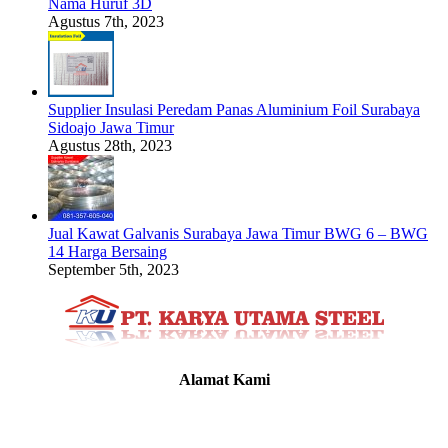
Nama Huruf 3D
Agustus 7th, 2023
Supplier Insulasi Peredam Panas Aluminium Foil Surabaya
Sidoajo Jawa Timur
Agustus 28th, 2023
Jual Kawat Galvanis Surabaya Jawa Timur BWG 6 – BWG
14 Harga Bersaing
September 5th, 2023
Alamat Kami
Griya Candramas Blok FA-2, Betro, Pepe,
Kabupaten Sidoarjo, Jawa Timur 61253