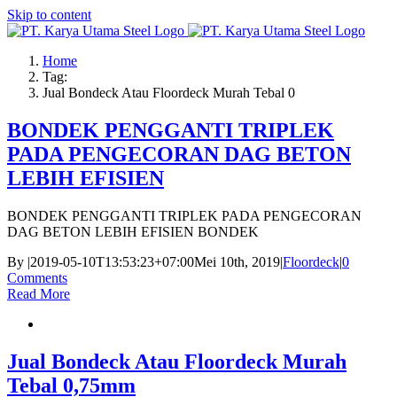
Skip to content
Home
Tag:
Jual Bondeck Atau Floordeck Murah Tebal 0
BONDEK PENGGANTI TRIPLEK
PADA PENGECORAN DAG BETON
LEBIH EFISIEN
BONDEK PENGGANTI TRIPLEK PADA PENGECORAN
DAG BETON LEBIH EFISIEN BONDEK
By
|
2019-05-10T13:53:23+07:00
Mei 10th, 2019
|
Floordeck
|
0
Comments
Read More
Jual Bondeck Atau Floordeck Murah
Tebal 0,75mm