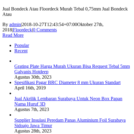
Jual Bondeck Atau Floordeck Murah Tebal 0,75mm Jual Bondeck
Atau
By
admin
|
2018-10-27T12:43:54+07:00
Oktober 27th,
2018
|
Floordeck
|
0 Comments
Read More
Popular
Recent
Grating Plate Harga Murah Ukuran Bisa Request Tebal 5mm
Galvanis Hotdeep
Agustus 30th, 2023
Spesifikasi Pagar BRC Diameter 8 mm Ukuran Standart
April 16th, 2019
Jual Akrilik Lembaran Surabaya Untuk Neon Box Papan
Nama Huruf 3D
Agustus 7th, 2023
Supplier Insulasi Peredam Panas Aluminium Foil Surabaya
Sidoajo Jawa Timur
Agustus 28th, 2023