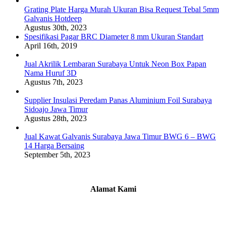
Grating Plate Harga Murah Ukuran Bisa Request Tebal 5mm
Galvanis Hotdeep
Agustus 30th, 2023
Spesifikasi Pagar BRC Diameter 8 mm Ukuran Standart
April 16th, 2019
Jual Akrilik Lembaran Surabaya Untuk Neon Box Papan
Nama Huruf 3D
Agustus 7th, 2023
Supplier Insulasi Peredam Panas Aluminium Foil Surabaya
Sidoajo Jawa Timur
Agustus 28th, 2023
Jual Kawat Galvanis Surabaya Jawa Timur BWG 6 – BWG
14 Harga Bersaing
September 5th, 2023
Alamat Kami
Griya Candramas Blok FA-2, Betro, Pepe,
Kabupaten Sidoarjo, Jawa Timur 61253