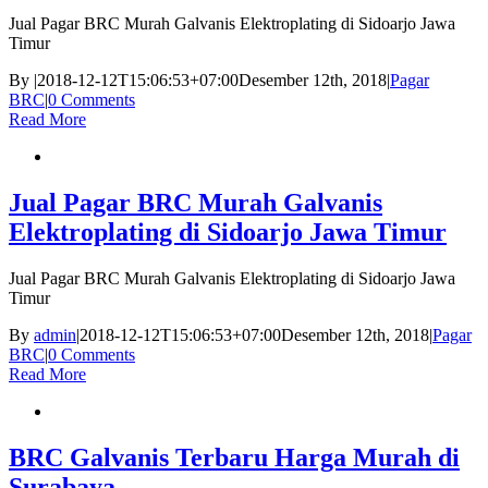
Jual Pagar BRC Murah Galvanis Elektroplating di Sidoarjo Jawa
Timur
By
|
2018-12-12T15:06:53+07:00
Desember 12th, 2018
|
Pagar
BRC
|
0 Comments
Read More
Jual Pagar BRC Murah Galvanis
Elektroplating di Sidoarjo Jawa Timur
Jual Pagar BRC Murah Galvanis Elektroplating di Sidoarjo Jawa
Timur
By
admin
|
2018-12-12T15:06:53+07:00
Desember 12th, 2018
|
Pagar
BRC
|
0 Comments
Read More
BRC Galvanis Terbaru Harga Murah di
Surabaya