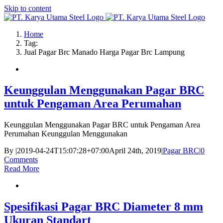
Skip to content
Home
Tag:
Jual Pagar Brc Manado Harga Pagar Brc Lampung
Keunggulan Menggunakan Pagar BRC
untuk Pengaman Area Perumahan
Keunggulan Menggunakan Pagar BRC untuk Pengaman Area
Perumahan Keunggulan Menggunakan
By
|
2019-04-24T15:07:28+07:00
April 24th, 2019
|
Pagar BRC
|
0
Comments
Read More
Spesifikasi Pagar BRC Diameter 8 mm
Ukuran Standart