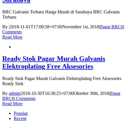
BRC Galvanis Terbaru Harga Murah di Surabaya BRC Galvanis
Terbaru
By
|
2018-11-01T17:00:58+07:00
November 1st, 2018
|
Pagar BRC
|
0
Comments
Read More
Ready Stok Pagar Murah Galvanis
Elektroplating Free Aksesories
Ready Stok Pagar Murah Galvanis Elektroplating Free Aksesories
Ready Stok
By
admin
|
2018-10-30T16:38:25+07:00
Oktober 30th, 2018
|
Pagar
BRC
|
0 Comments
Read More
Popular
Recent