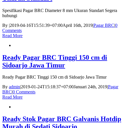
Spesifikasi Pagar BRC Diameter 8 mm Ukuran Standart Segera
hubungi
By
|
2019-04-16T15:51:39+07:00
April 16th, 2019
|
Pagar BRC
|
0
Comments
Read More
Ready Pagar BRC Tinggi 150 cm di
Sidoarjo Jawa Timur
Ready Pagar BRC Tinggi 150 cm di Sidoarjo Jawa Timur
By
admin
|
2019-01-24T15:18:37+07:00
Januari 24th, 2019
|
Pagar
BRC
|
0 Comments
Read More
Ready Stok Pagar BRC Galvanis Hotdip
Murah di Sedati Sidoarjo