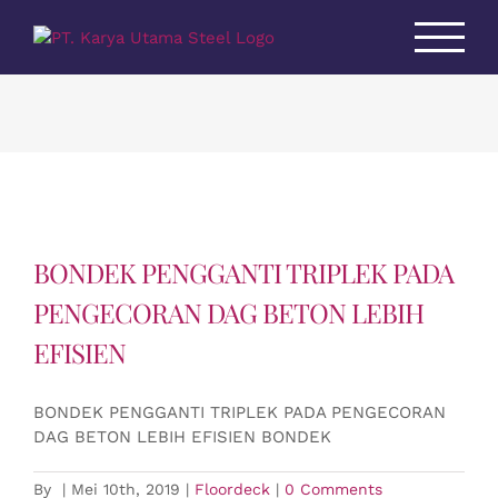
Skip
to
content
BONDEK PENGGANTI TRIPLEK PADA
PENGECORAN DAG BETON LEBIH
EFISIEN
BONDEK PENGGANTI TRIPLEK PADA PENGECORAN
DAG BETON LEBIH EFISIEN BONDEK
By
|
Mei 10th, 2019
|
Floordeck
|
0 Comments