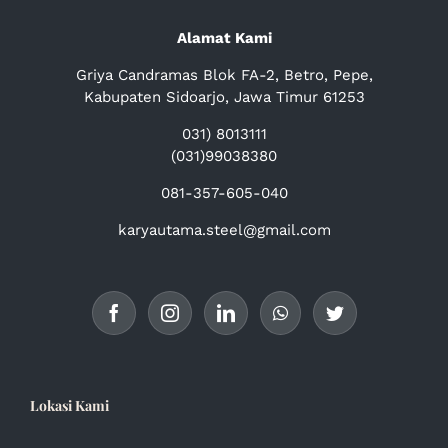
Alamat Kami
Griya Candramas Blok FA-2, Betro, Pepe,
Kabupaten Sidoarjo, Jawa Timur 61253
031) 8013111
(031)99038380
081-357-605-040
karyautama.steel@gmail.com
Lokasi Kami