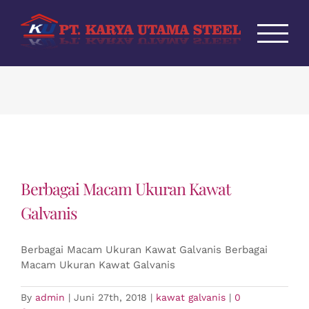
Skip
to
content
Berbagai Macam Ukuran Kawat
Galvanis
Berbagai Macam Ukuran Kawat Galvanis Berbagai
Macam Ukuran Kawat Galvanis
By
admin
|
Juni 27th, 2018
|
kawat galvanis
|
0