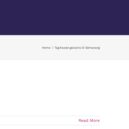
Home
Tag:
Kawat galvanis Di Semarang
Read More