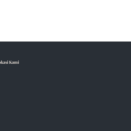
okasi Kami