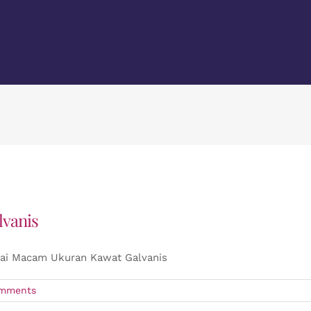
vanis
ai Macam Ukuran Kawat Galvanis
mments