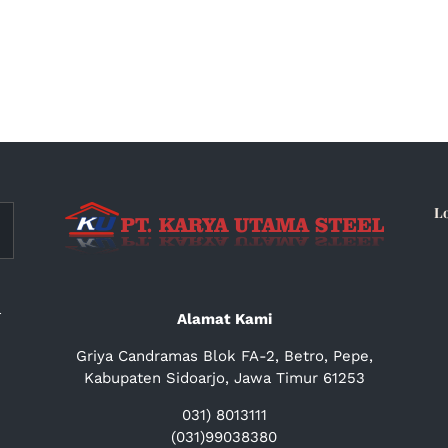
L
a
Alamat Kami
Griya Candramas Blok FA-2, Betro, Pepe,
Kabupaten Sidoarjo, Jawa Timur 61253
031) 8013111
(031)99038380