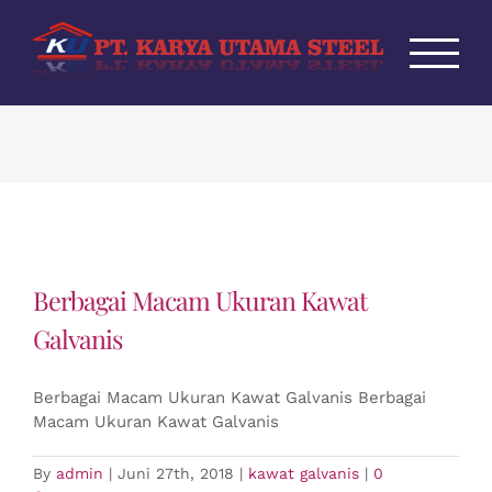
Skip
to
content
Berbagai Macam Ukuran Kawat
Galvanis
Berbagai Macam Ukuran Kawat Galvanis Berbagai
Macam Ukuran Kawat Galvanis
By
admin
|
Juni 27th, 2018
|
kawat galvanis
|
0