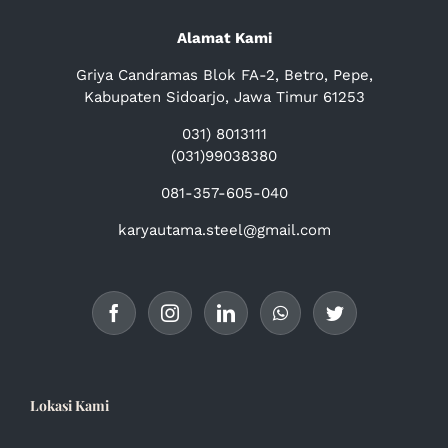
Alamat Kami
Griya Candramas Blok FA-2, Betro, Pepe,
Kabupaten Sidoarjo, Jawa Timur 61253
031) 8013111
(031)99038380
081-357-605-040
karyautama.steel@gmail.com
Lokasi Kami