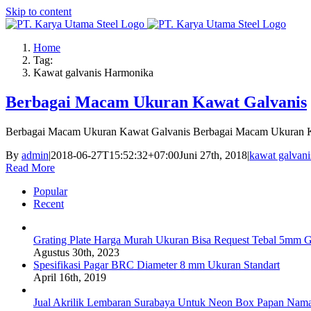
Skip to content
Home
Tag:
Kawat galvanis Harmonika
Berbagai Macam Ukuran Kawat Galvanis
Berbagai Macam Ukuran Kawat Galvanis Berbagai Macam Ukuran 
By
admin
|
2018-06-27T15:52:32+07:00
Juni 27th, 2018
|
kawat galvani
Read More
Popular
Recent
Grating Plate Harga Murah Ukuran Bisa Request Tebal 5mm G
Agustus 30th, 2023
Spesifikasi Pagar BRC Diameter 8 mm Ukuran Standart
April 16th, 2019
Jual Akrilik Lembaran Surabaya Untuk Neon Box Papan Nam