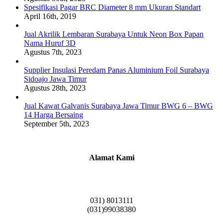
Spesifikasi Pagar BRC Diameter 8 mm Ukuran Standart
April 16th, 2019
Jual Akrilik Lembaran Surabaya Untuk Neon Box Papan
Nama Huruf 3D
Agustus 7th, 2023
Supplier Insulasi Peredam Panas Aluminium Foil Surabaya
Sidoajo Jawa Timur
Agustus 28th, 2023
Jual Kawat Galvanis Surabaya Jawa Timur BWG 6 – BWG
14 Harga Bersaing
September 5th, 2023
Alamat Kami
Griya Candramas Blok FA-2, Betro, Pepe,
Kabupaten Sidoarjo, Jawa Timur 61253
031) 8013111
(031)99038380