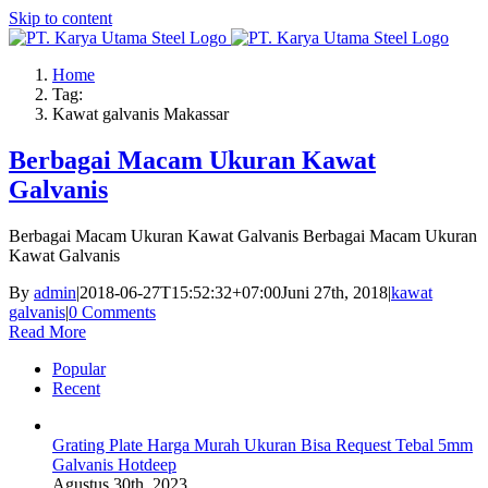
Skip to content
Home
Tag:
Kawat galvanis Makassar
Berbagai Macam Ukuran Kawat
Galvanis
Berbagai Macam Ukuran Kawat Galvanis Berbagai Macam Ukuran
Kawat Galvanis
By
admin
|
2018-06-27T15:52:32+07:00
Juni 27th, 2018
|
kawat
galvanis
|
0 Comments
Read More
Popular
Recent
Grating Plate Harga Murah Ukuran Bisa Request Tebal 5mm
Galvanis Hotdeep
Agustus 30th, 2023