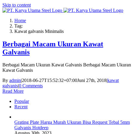
Skip to content
Home
Tag:
Kawat galvanis Minimalis
Berbagai Macam Ukuran Kawat
Galvanis
Berbagai Macam Ukuran Kawat Galvanis Berbagai Macam Ukuran
Kawat Galvanis
By
admin
|
2018-06-27T15:52:32+07:00
Juni 27th, 2018
|
kawat
galvanis
|
0 Comments
Read More
Popular
Recent
Grating Plate Harga Murah Ukuran Bisa Request Tebal 5mm
Galvanis Hotdeep
Agustus 30th, 2023