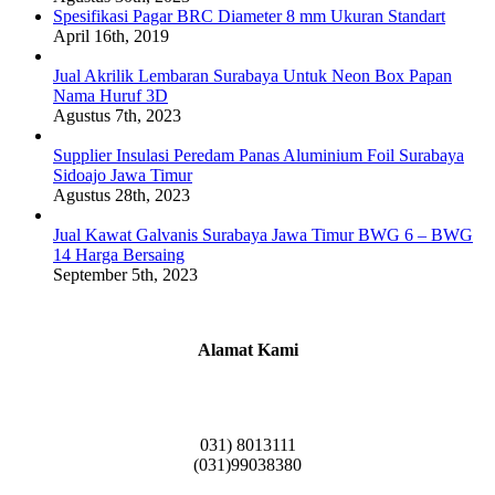
Spesifikasi Pagar BRC Diameter 8 mm Ukuran Standart
April 16th, 2019
Jual Akrilik Lembaran Surabaya Untuk Neon Box Papan
Nama Huruf 3D
Agustus 7th, 2023
Supplier Insulasi Peredam Panas Aluminium Foil Surabaya
Sidoajo Jawa Timur
Agustus 28th, 2023
Jual Kawat Galvanis Surabaya Jawa Timur BWG 6 – BWG
14 Harga Bersaing
September 5th, 2023
Alamat Kami
Griya Candramas Blok FA-2, Betro, Pepe,
Kabupaten Sidoarjo, Jawa Timur 61253
031) 8013111
(031)99038380