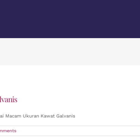
vanis
ai Macam Ukuran Kawat Galvanis
mments