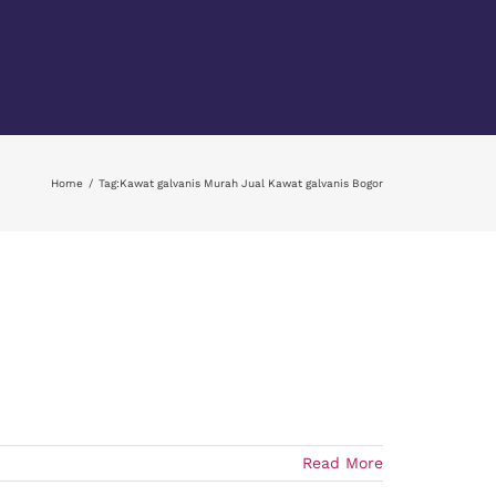
Home
Tag:
Kawat galvanis Murah Jual Kawat galvanis Bogor
Read More