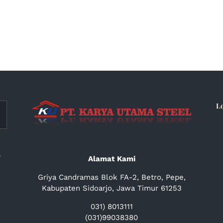
L
a
Alamat Kami
Griya Candramas Blok FA-2, Betro, Pepe,
Kabupaten Sidoarjo, Jawa Timur 61253
031) 8013111
(031)99038380