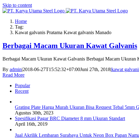
Skip to content
Home
Tag:
Kawat galvanis Pratama Kawat galvanis Manado
Berbagai Macam Ukuran Kawat Galvanis
Berbagai Macam Ukuran Kawat Galvanis Berbagai Macam Ukuran 
By
admin
|
2018-06-27T15:52:32+07:00
Juni 27th, 2018
|
kawat galvani
Read More
Popular
Recent
Grating Plate Harga Murah Ukuran Bisa Request Tebal 5mm G
Agustus 30th, 2023
Spesifikasi Pagar BRC Diameter 8 mm Ukuran Standart
April 16th, 2019
Jual Akrilik Lembaran Surabaya Untuk Neon Box Papan Nam