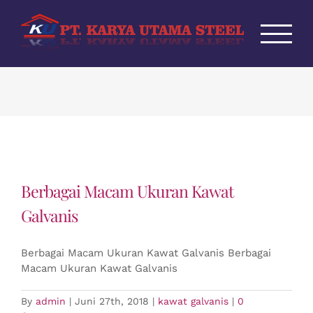
Skip
to
content
Berbagai Macam Ukuran Kawat
Galvanis
Berbagai Macam Ukuran Kawat Galvanis Berbagai
Macam Ukuran Kawat Galvanis
By
admin
|
Juni 27th, 2018
|
kawat galvanis
|
0