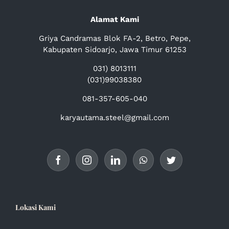
Alamat Kami
Griya Candramas Blok FA-2, Betro, Pepe,
Kabupaten Sidoarjo, Jawa Timur 61253
031) 8013111
(031)99038380
081-357-605-040
karyautama.steel@gmail.com
Lokasi Kami