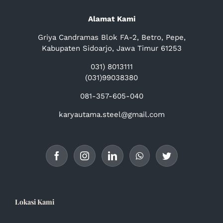
Alamat Kami
Griya Candramas Blok FA-2, Betro, Pepe,
Kabupaten Sidoarjo, Jawa Timur 61253
031) 8013111
(031)99038380
081-357-605-040
karyautama.steel@gmail.com
Lokasi Kami