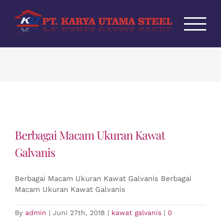
Skip
to
content
Berbagai Macam Ukuran Kawat
Galvanis
Berbagai Macam Ukuran Kawat Galvanis Berbagai
Macam Ukuran Kawat Galvanis
By
admin
|
Juni 27th, 2018
|
kawat galvanis
|
0