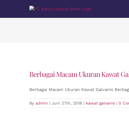
Skip
to
content
Berbagai Macam Ukuran Kawat Gal
Berbagai Macam Ukuran Kawat Galvanis Berbag
By
admin
|
Juni 27th, 2018
|
kawat galvanis
|
0 Co