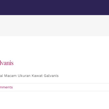
vanis
ai Macam Ukuran Kawat Galvanis
mments