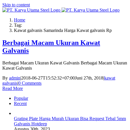
Skip to content
Home
Tag:
Kawat galvanis Samarinda Harga Kawat galvanis Rp
Berbagai Macam Ukuran Kawat
Galvanis
Berbagai Macam Ukuran Kawat Galvanis Berbagai Macam Ukuran
Kawat Galvanis
By
admin
|
2018-06-27T15:52:32+07:00
Juni 27th, 2018
|
kawat
galvanis
|
0 Comments
Read More
Popular
Recent
Grating Plate Harga Murah Ukuran Bisa Request Tebal 5mm
Galvanis Hotdeep
Agustus 30th, 2023