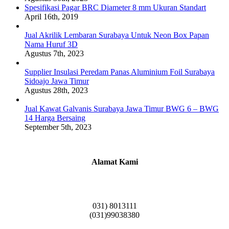
Spesifikasi Pagar BRC Diameter 8 mm Ukuran Standart
April 16th, 2019
Jual Akrilik Lembaran Surabaya Untuk Neon Box Papan
Nama Huruf 3D
Agustus 7th, 2023
Supplier Insulasi Peredam Panas Aluminium Foil Surabaya
Sidoajo Jawa Timur
Agustus 28th, 2023
Jual Kawat Galvanis Surabaya Jawa Timur BWG 6 – BWG
14 Harga Bersaing
September 5th, 2023
Alamat Kami
Griya Candramas Blok FA-2, Betro, Pepe,
Kabupaten Sidoarjo, Jawa Timur 61253
031) 8013111
(031)99038380