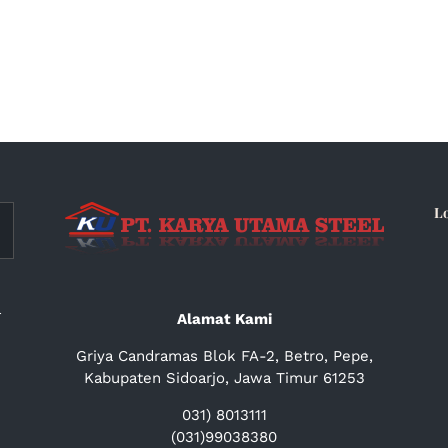
L
a
Alamat Kami
Griya Candramas Blok FA-2, Betro, Pepe,
Kabupaten Sidoarjo, Jawa Timur 61253
031) 8013111
(031)99038380