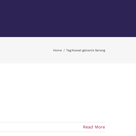
Home
Tag:
Kawat galvanis Serang
Read More