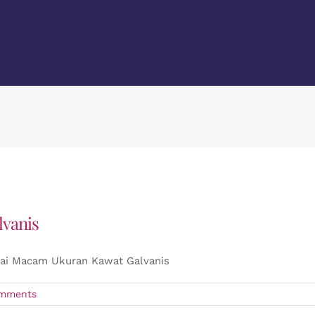
vanis
ai Macam Ukuran Kawat Galvanis
mments