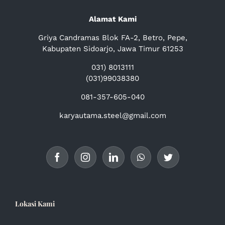
Alamat Kami
Griya Candramas Blok FA-2, Betro, Pepe,
Kabupaten Sidoarjo, Jawa Timur 61253
031) 8013111
(031)99038380
081-357-605-040
karyautama.steel@gmail.com
Lokasi Kami