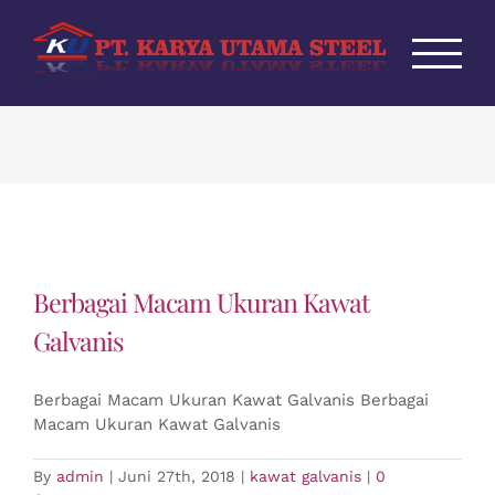
Skip
to
content
Berbagai Macam Ukuran Kawat
Galvanis
Berbagai Macam Ukuran Kawat Galvanis Berbagai
Macam Ukuran Kawat Galvanis
By
admin
|
Juni 27th, 2018
|
kawat galvanis
|
0