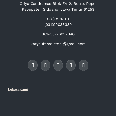
Griya Candramas Blok FA-2, Betro, Pepe,
Kabupaten Sidoarjo, Jawa Timur 61253
031) 8013111
(031)99038380
081-357-605-040
karyautama.steel@gmail.com
Lokasi Kami