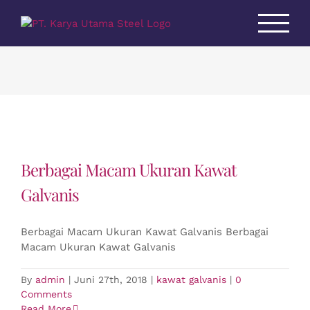
Skip
to
content
Berbagai Macam Ukuran Kawat
Galvanis
Berbagai Macam Ukuran Kawat Galvanis Berbagai
Macam Ukuran Kawat Galvanis
By
admin
|
Juni 27th, 2018
|
kawat galvanis
|
0
Comments
Read More