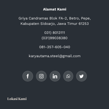
Alamat Kami
Griya Candramas Blok FA-2, Betro, Pepe,
Kabupaten Sidoarjo, Jawa Timur 61253
031) 8013111
(031)99038380
081-357-605-040
karyautama.steel@gmail.com
Lokasi Kami