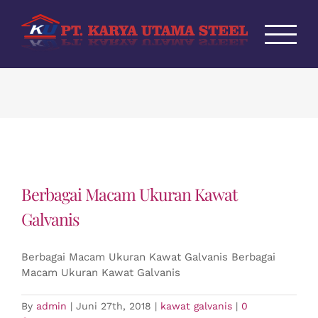
Skip
to
content
Berbagai Macam Ukuran Kawat
Galvanis
Berbagai Macam Ukuran Kawat Galvanis Berbagai
Macam Ukuran Kawat Galvanis
By
admin
|
Juni 27th, 2018
|
kawat galvanis
|
0