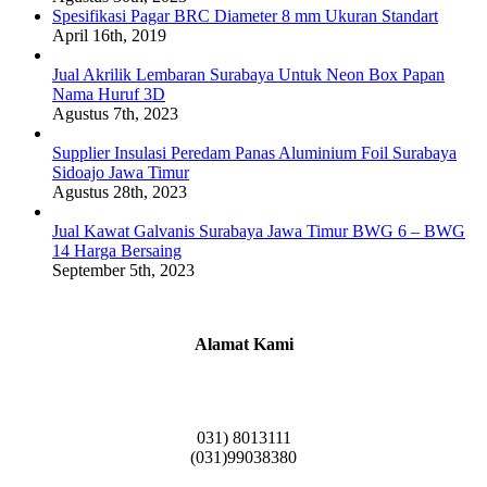
Spesifikasi Pagar BRC Diameter 8 mm Ukuran Standart
April 16th, 2019
Jual Akrilik Lembaran Surabaya Untuk Neon Box Papan
Nama Huruf 3D
Agustus 7th, 2023
Supplier Insulasi Peredam Panas Aluminium Foil Surabaya
Sidoajo Jawa Timur
Agustus 28th, 2023
Jual Kawat Galvanis Surabaya Jawa Timur BWG 6 – BWG
14 Harga Bersaing
September 5th, 2023
Alamat Kami
Griya Candramas Blok FA-2, Betro, Pepe,
Kabupaten Sidoarjo, Jawa Timur 61253
031) 8013111
(031)99038380