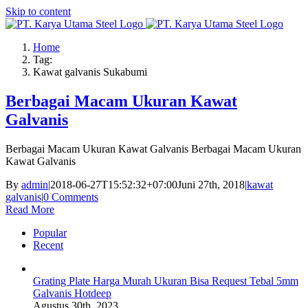
Skip to content
Home
Tag:
Kawat galvanis Sukabumi
Berbagai Macam Ukuran Kawat
Galvanis
Berbagai Macam Ukuran Kawat Galvanis Berbagai Macam Ukuran
Kawat Galvanis
By
admin
|
2018-06-27T15:52:32+07:00
Juni 27th, 2018
|
kawat
galvanis
|
0 Comments
Read More
Popular
Recent
Grating Plate Harga Murah Ukuran Bisa Request Tebal 5mm
Galvanis Hotdeep
Agustus 30th, 2023