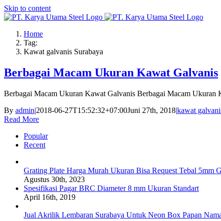
Skip to content
Home
Tag:
Kawat galvanis Surabaya
Berbagai Macam Ukuran Kawat Galvanis
Berbagai Macam Ukuran Kawat Galvanis Berbagai Macam Ukuran 
By
admin
|
2018-06-27T15:52:32+07:00
Juni 27th, 2018
|
kawat galvani
Read More
Popular
Recent
Grating Plate Harga Murah Ukuran Bisa Request Tebal 5mm G
Agustus 30th, 2023
Spesifikasi Pagar BRC Diameter 8 mm Ukuran Standart
April 16th, 2019
Jual Akrilik Lembaran Surabaya Untuk Neon Box Papan Nam