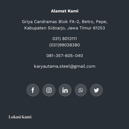
Alamat Kami
Griya Candramas Blok FA-2, Betro, Pepe,
Kabupaten Sidoarjo, Jawa Timur 61253
031) 8013111
(031)99038380
081-357-605-040
karyautama.steel@gmail.com
Lokasi Kami