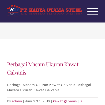
Skip
to
content
Berbagai Macam Ukuran Kawat
Galvanis
Berbagai Macam Ukuran Kawat Galvanis Berbagai
Macam Ukuran Kawat Galvanis
By
admin
|
Juni 27th, 2018
|
kawat galvanis
|
0