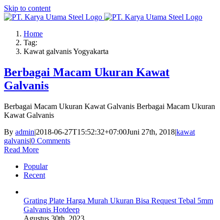
Skip to content
Home
Tag:
Kawat galvanis Yogyakarta
Berbagai Macam Ukuran Kawat
Galvanis
Berbagai Macam Ukuran Kawat Galvanis Berbagai Macam Ukuran
Kawat Galvanis
By
admin
|
2018-06-27T15:52:32+07:00
Juni 27th, 2018
|
kawat
galvanis
|
0 Comments
Read More
Popular
Recent
Grating Plate Harga Murah Ukuran Bisa Request Tebal 5mm
Galvanis Hotdeep
Agustus 30th, 2023