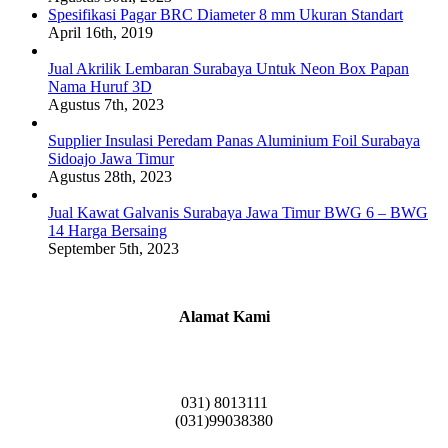
Spesifikasi Pagar BRC Diameter 8 mm Ukuran Standart
April 16th, 2019
Jual Akrilik Lembaran Surabaya Untuk Neon Box Papan
Nama Huruf 3D
Agustus 7th, 2023
Supplier Insulasi Peredam Panas Aluminium Foil Surabaya
Sidoajo Jawa Timur
Agustus 28th, 2023
Jual Kawat Galvanis Surabaya Jawa Timur BWG 6 – BWG
14 Harga Bersaing
September 5th, 2023
Alamat Kami
Griya Candramas Blok FA-2, Betro, Pepe,
Kabupaten Sidoarjo, Jawa Timur 61253
031) 8013111
(031)99038380