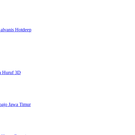
alvanis Hotdeep
a Huruf 3D
doajo Jawa Timur