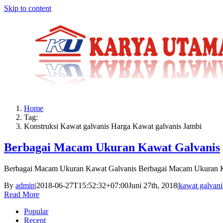
Skip to content
Home
Tag:
Konstruksi Kawat galvanis Harga Kawat galvanis Jambi
Berbagai Macam Ukuran Kawat Galvanis
Berbagai Macam Ukuran Kawat Galvanis Berbagai Macam Ukuran 
By
admin
|
2018-06-27T15:52:32+07:00
Juni 27th, 2018
|
kawat galvani
Read More
Popular
Recent