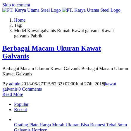
Skip to content
Home
Tag:
Model Kawat galvanis Rumah Kawat galvanis Kawat
galvanis Pabrik
Berbagai Macam Ukuran Kawat
Galvanis
Berbagai Macam Ukuran Kawat Galvanis Berbagai Macam Ukuran
Kawat Galvanis
By
admin
|
2018-06-27T15:52:32+07:00
Juni 27th, 2018
|
kawat
galvanis
|
0 Comments
Read More
Popular
Recent
Grating Plate Harga Murah Ukuran Bisa Request Tebal 5mm
Galvanis Hotdeep