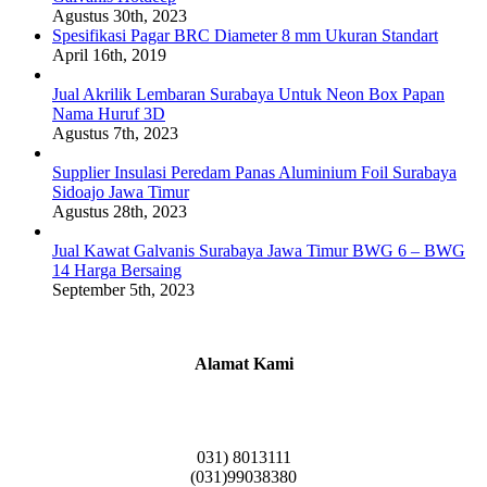
Agustus 30th, 2023
Spesifikasi Pagar BRC Diameter 8 mm Ukuran Standart
April 16th, 2019
Jual Akrilik Lembaran Surabaya Untuk Neon Box Papan
Nama Huruf 3D
Agustus 7th, 2023
Supplier Insulasi Peredam Panas Aluminium Foil Surabaya
Sidoajo Jawa Timur
Agustus 28th, 2023
Jual Kawat Galvanis Surabaya Jawa Timur BWG 6 – BWG
14 Harga Bersaing
September 5th, 2023
Alamat Kami
Griya Candramas Blok FA-2, Betro, Pepe,
Kabupaten Sidoarjo, Jawa Timur 61253
031) 8013111
(031)99038380