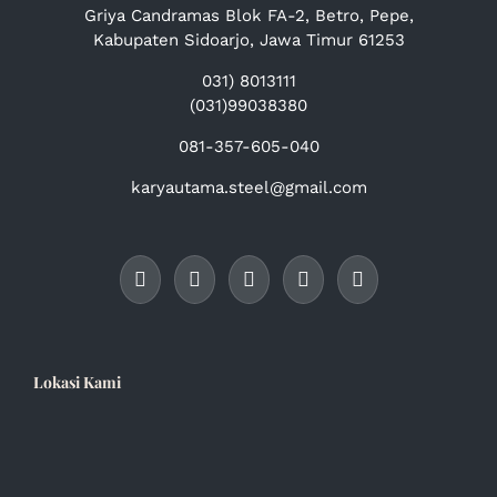
Griya Candramas Blok FA-2, Betro, Pepe,
Kabupaten Sidoarjo, Jawa Timur 61253
031) 8013111
(031)99038380
081-357-605-040
karyautama.steel@gmail.com
Lokasi Kami