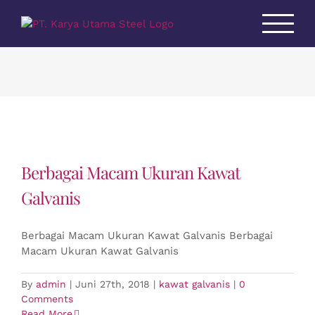
Skip
to
content
Berbagai Macam Ukuran Kawat
Galvanis
Berbagai Macam Ukuran Kawat Galvanis Berbagai
Macam Ukuran Kawat Galvanis
By
admin
|
Juni 27th, 2018
|
kawat galvanis
|
0
Comments
Read More