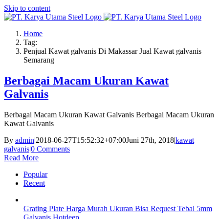
Skip to content
Home
Tag:
Penjual Kawat galvanis Di Makassar Jual Kawat galvanis
Semarang
Berbagai Macam Ukuran Kawat
Galvanis
Berbagai Macam Ukuran Kawat Galvanis Berbagai Macam Ukuran
Kawat Galvanis
By
admin
|
2018-06-27T15:52:32+07:00
Juni 27th, 2018
|
kawat
galvanis
|
0 Comments
Read More
Popular
Recent
Grating Plate Harga Murah Ukuran Bisa Request Tebal 5mm
Galvanis Hotdeep