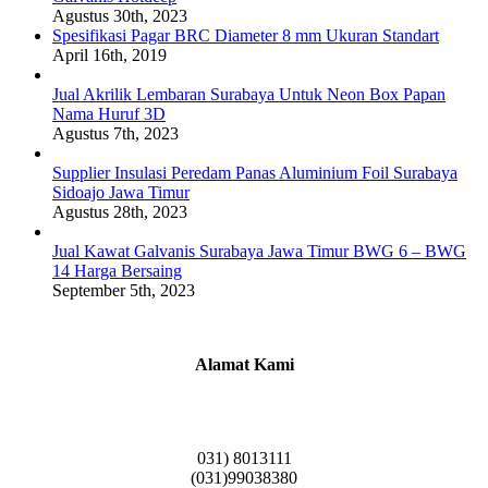
Agustus 30th, 2023
Spesifikasi Pagar BRC Diameter 8 mm Ukuran Standart
April 16th, 2019
Jual Akrilik Lembaran Surabaya Untuk Neon Box Papan
Nama Huruf 3D
Agustus 7th, 2023
Supplier Insulasi Peredam Panas Aluminium Foil Surabaya
Sidoajo Jawa Timur
Agustus 28th, 2023
Jual Kawat Galvanis Surabaya Jawa Timur BWG 6 – BWG
14 Harga Bersaing
September 5th, 2023
Alamat Kami
Griya Candramas Blok FA-2, Betro, Pepe,
Kabupaten Sidoarjo, Jawa Timur 61253
031) 8013111
(031)99038380