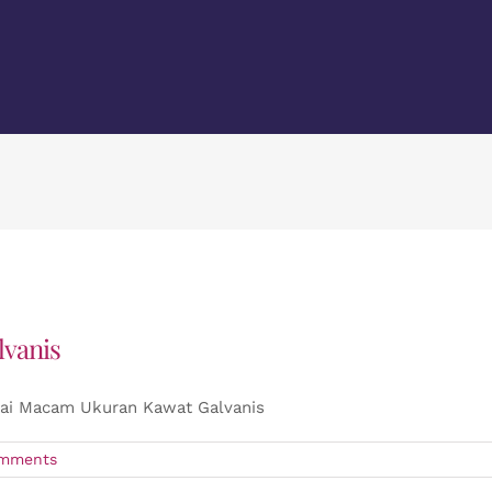
vanis
ai Macam Ukuran Kawat Galvanis
mments