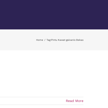
Home
Tag:
Pintu Kawat galvanis Bekas
Read More