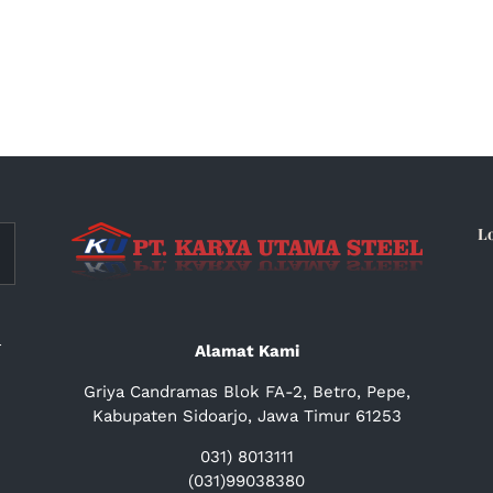
L
a
Alamat Kami
Griya Candramas Blok FA-2, Betro, Pepe,
Kabupaten Sidoarjo, Jawa Timur 61253
031) 8013111
(031)99038380