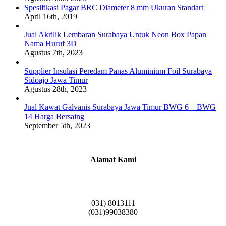
Spesifikasi Pagar BRC Diameter 8 mm Ukuran Standart
April 16th, 2019
Jual Akrilik Lembaran Surabaya Untuk Neon Box Papan
Nama Huruf 3D
Agustus 7th, 2023
Supplier Insulasi Peredam Panas Aluminium Foil Surabaya
Sidoajo Jawa Timur
Agustus 28th, 2023
Jual Kawat Galvanis Surabaya Jawa Timur BWG 6 – BWG
14 Harga Bersaing
September 5th, 2023
Alamat Kami
Griya Candramas Blok FA-2, Betro, Pepe,
Kabupaten Sidoarjo, Jawa Timur 61253
031) 8013111
(031)99038380