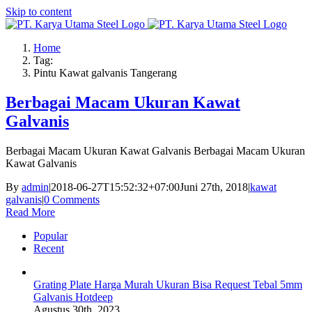
Skip to content
Home
Tag:
Pintu Kawat galvanis Tangerang
Berbagai Macam Ukuran Kawat
Galvanis
Berbagai Macam Ukuran Kawat Galvanis Berbagai Macam Ukuran
Kawat Galvanis
By
admin
|
2018-06-27T15:52:32+07:00
Juni 27th, 2018
|
kawat
galvanis
|
0 Comments
Read More
Popular
Recent
Grating Plate Harga Murah Ukuran Bisa Request Tebal 5mm
Galvanis Hotdeep
Agustus 30th, 2023