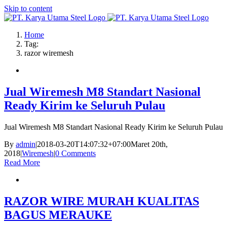
Skip to content
Home
Tag:
razor wiremesh
Jual Wiremesh M8 Standart Nasional
Ready Kirim ke Seluruh Pulau
Jual Wiremesh M8 Standart Nasional Ready Kirim ke Seluruh Pulau
By
admin
|
2018-03-20T14:07:32+07:00
Maret 20th,
2018
|
Wiremesh
|
0 Comments
Read More
RAZOR WIRE MURAH KUALITAS
BAGUS MERAUKE