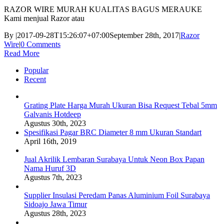
RAZOR WIRE MURAH KUALITAS BAGUS MERAUKE
Kami menjual Razor atau
By
|
2017-09-28T15:26:07+07:00
September 28th, 2017
|
Razor
Wire
|
0 Comments
Read More
Popular
Recent
Grating Plate Harga Murah Ukuran Bisa Request Tebal 5mm
Galvanis Hotdeep
Agustus 30th, 2023
Spesifikasi Pagar BRC Diameter 8 mm Ukuran Standart
April 16th, 2019
Jual Akrilik Lembaran Surabaya Untuk Neon Box Papan
Nama Huruf 3D
Agustus 7th, 2023
Supplier Insulasi Peredam Panas Aluminium Foil Surabaya
Sidoajo Jawa Timur
Agustus 28th, 2023