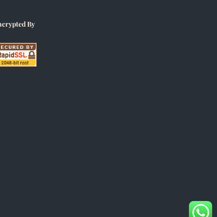
ncrypted By