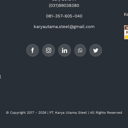
(031)99038380
E
081-357-605-040
karyautama.steel@gmail.com
g
© Copyright 2017 -
2026 | PT. Karya Utama Steel | All Rights
Reserved