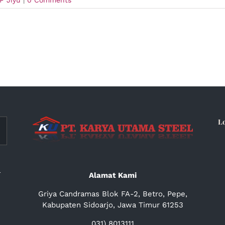
L
a
Alamat Kami
Griya Candramas Blok FA-2, Betro, Pepe,
Kabupaten Sidoarjo, Jawa Timur 61253
031) 8013111