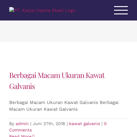
Skip
to
content
Berbagai Macam Ukuran Kawat
Galvanis
Berbagai Macam Ukuran Kawat Galvanis Berbagai
Macam Ukuran Kawat Galvanis
By
admin
|
Juni 27th, 2018
|
kawat galvanis
|
0
Comments
Read More