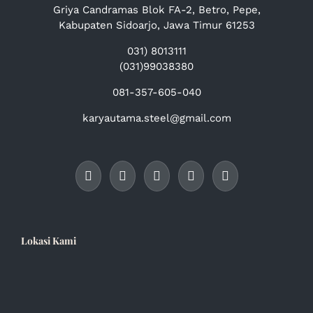
Griya Candramas Blok FA-2, Betro, Pepe,
Kabupaten Sidoarjo, Jawa Timur 61253
031) 8013111
(031)99038380
081-357-605-040
karyautama.steel@gmail.com
Lokasi Kami