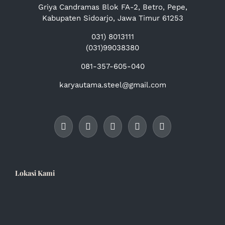
Griya Candramas Blok FA-2, Betro, Pepe,
Kabupaten Sidoarjo, Jawa Timur 61253
031) 8013111
(031)99038380
081-357-605-040
karyautama.steel@gmail.com
Lokasi Kami