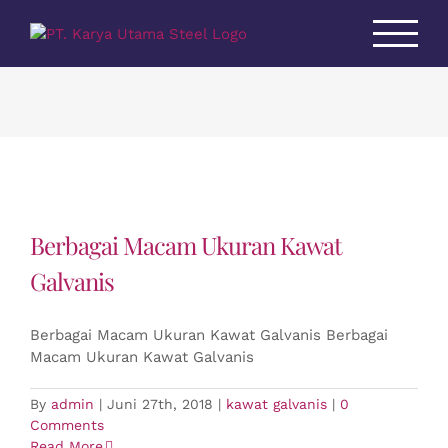
Skip
to
content
Berbagai Macam Ukuran Kawat
Galvanis
Berbagai Macam Ukuran Kawat Galvanis Berbagai
Macam Ukuran Kawat Galvanis
By
admin
|
Juni 27th, 2018
|
kawat galvanis
|
0
Comments
Read More