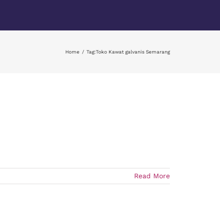
Home
Tag:
Toko Kawat galvanis Semarang
Read More