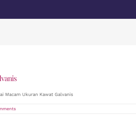
vanis
ai Macam Ukuran Kawat Galvanis
mments