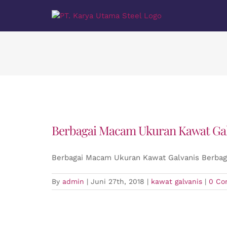
Skip
to
content
Berbagai Macam Ukuran Kawat Gal
Berbagai Macam Ukuran Kawat Galvanis Berbag
By
admin
|
Juni 27th, 2018
|
kawat galvanis
|
0 Co