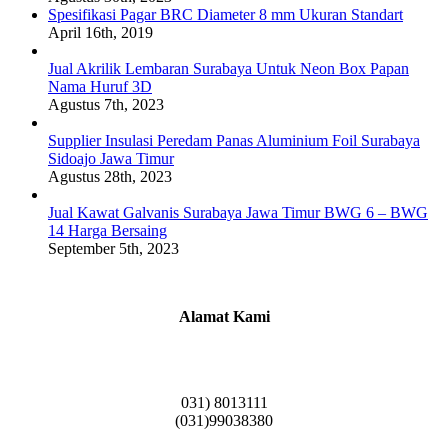
Spesifikasi Pagar BRC Diameter 8 mm Ukuran Standart
April 16th, 2019
Jual Akrilik Lembaran Surabaya Untuk Neon Box Papan
Nama Huruf 3D
Agustus 7th, 2023
Supplier Insulasi Peredam Panas Aluminium Foil Surabaya
Sidoajo Jawa Timur
Agustus 28th, 2023
Jual Kawat Galvanis Surabaya Jawa Timur BWG 6 – BWG
14 Harga Bersaing
September 5th, 2023
Alamat Kami
Griya Candramas Blok FA-2, Betro, Pepe,
Kabupaten Sidoarjo, Jawa Timur 61253
031) 8013111
(031)99038380