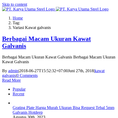
Skip to content
Home
Tag:
Variasi Kawat galvanis
Berbagai Macam Ukuran Kawat
Galvanis
Berbagai Macam Ukuran Kawat Galvanis Berbagai Macam Ukuran
Kawat Galvanis
By
admin
|
2018-06-27T15:52:32+07:00
Juni 27th, 2018
|
kawat
galvanis
|
0 Comments
Read More
Popular
Recent
Grating Plate Harga Murah Ukuran Bisa Request Tebal 5mm
Galvanis Hotdeep
Agustus 30th, 2023