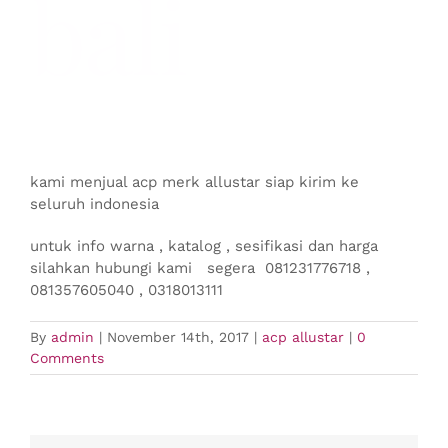
bali
kami menjual acp merk allustar siap kirim ke
seluruh indonesia
untuk info warna , katalog , sesifikasi dan harga
silahkan hubungi kami segera 081231776718 ,
081357605040 , 0318013111
By
admin
|
November 14th, 2017
|
acp allustar
|
0
Comments