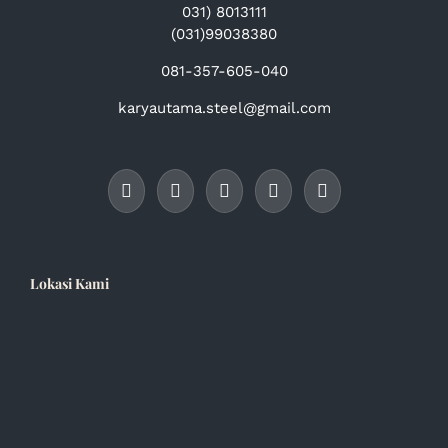
031) 8013111
(031)99038380
081-357-605-040
karyautama.steel@gmail.com
Lokasi Kami