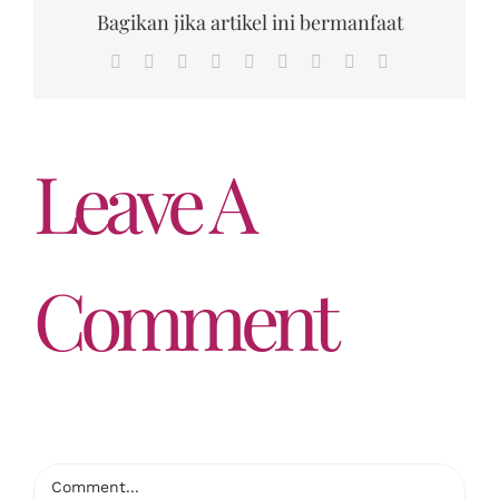
Bagikan jika artikel ini bermanfaat
Facebook
Twitter
Reddit
LinkedIn
WhatsApp
Tumblr
Pinterest
Vk
Email
Leave A
Comment
Comment